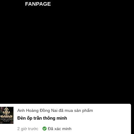
FANPAGE
Anh Hoàng
Đồng Nai
đã mua sản phẩm
Đèn ốp trần thông minh
2 giờ trước
Đã xác minh