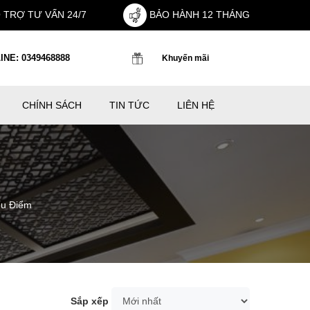
 TRỢ TƯ VẤN 24/7
BẢO HÀNH 12 THÁNG
INE: 0349468888
Khuyến mãi
CHÍNH SÁCH
TIN TỨC
LIÊN HỆ
ếu Điểm
Sắp xếp