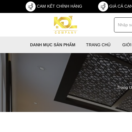
CAM KẾT CHÍNH HÀNG
GIÁ CẢ CẠ
TRANG CHỦ
GIỚI
DANH MỤC SẢN PHẨM
Trang c