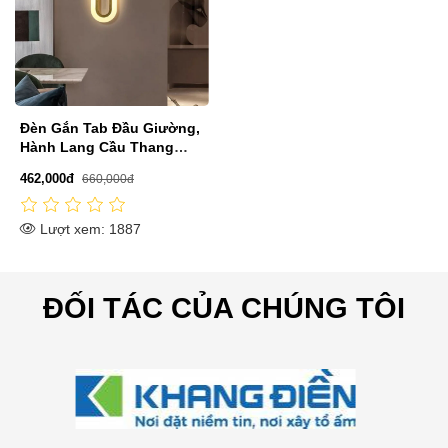
Đèn Gắn Tab Đầu Giường,
Hành Lang Cầu Thang
HP22-VL4552
462,000đ
660,000đ
Lượt xem: 1887
ĐỐI TÁC CỦA CHÚNG TÔI