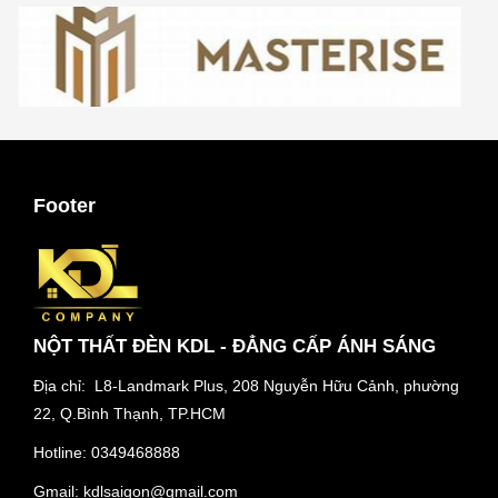
Footer
NỘT THẤT ĐÈN KDL - ĐẲNG CẤP ÁNH SÁNG
Địa chỉ: L8-Landmark Plus, 208 Nguyễn Hữu Cảnh, phường
22, Q.Bình Thạnh, TP.HCM
Hotline:
0349468888
Gmail:
kdlsaigon@gmail.com