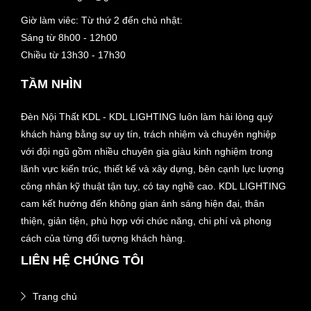
Giờ làm viêc: Từ thứ 2 đến chủ nhật:
Sáng từ 8h00 - 12h00
Chiều từ 13h30 - 17h30
TẦM NHÌN
Đèn Nội Thất KDL - KDL LIGHTING luôn làm hài lòng quý
khách hàng bằng sự uy tín, trách nhiệm và chuyên nghiệp
với đội ngũ gồm nhiều chuyên gia giàu kinh nghiệm trong
lãnh vực kiến trúc, thiết kế và xây dựng, bên cạnh lực lượng
công nhân kỹ thuật tận tuỵ, có tay nghề cao. KDL LIGHTING
cam kết hướng đến không gian ánh sáng hiện đại, thân
thiện, giản tiện, phù hợp với chức năng, chi phí và phong
cách của từng đối tượng khách hàng.
LIÊN HỆ CHÚNG TÔI
Trang chủ