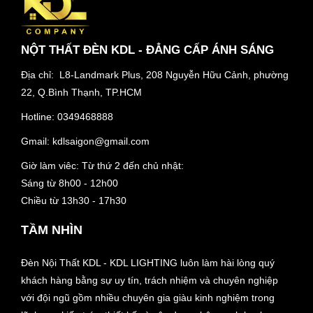
NỘT THẤT ĐÈN KDL - ĐẲNG CẤP ÁNH SÁNG
Địa chỉ: L8-Landmark Plus, 208 Nguyễn Hữu Cảnh, phường
22, Q.Bình Thạnh, TP.HCM
Hotline:
0349468888
Gmail:
kdlsaigon@gmail.com
Giờ làm viêc: Từ thứ 2 đến chủ nhật:
Sáng từ 8h00 - 12h00
Chiều từ 13h30 - 17h30
TẦM NHÌN
Đèn Nội Thất KDL - KDL LIGHTING luôn làm hài lòng quý
khách hàng bằng sự uy tín, trách nhiệm và chuyên nghiệp
với đội ngũ gồm nhiều chuyên gia giàu kinh nghiệm trong