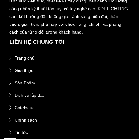
lãnh vực kiến trúc, thiết kế và xây dựng, bên cạnh lực lượng
công nhân kỹ thuật tận tuỵ, có tay nghề cao. KDL LIGHTING
cam kết hướng đến không gian ánh sáng hiện đại, thân
thiện, giản tiện, phù hợp với chức năng, chi phí và phong
cách của từng đối tượng khách hàng.
LIÊN HỆ CHÚNG TÔI
Trang chủ
Giới thiệu
Sản Phẩm
Dịch vụ lắp đặt
Catelogue
Chính sách
Tin tức