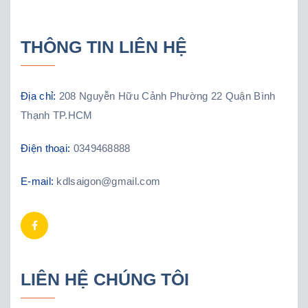
THÔNG TIN LIÊN HỆ
Địa chỉ:
208 Nguyễn Hữu Cảnh Phường 22 Quận Bình
Thạnh TP.HCM
Điện thoại:
0349468888
E-mail:
kdlsaigon@gmail.com
LIÊN HỆ CHÚNG TÔI