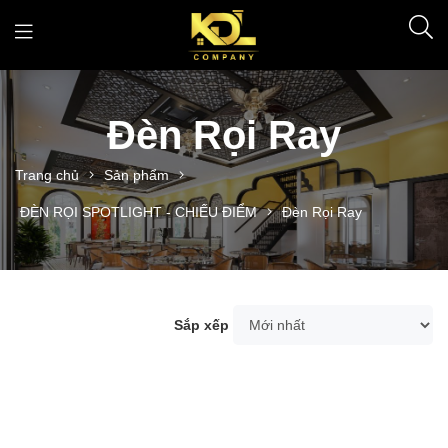
Đèn Rọi Ray
Trang chủ
Sản phẩm
ĐÈN RỌI SPOTLIGHT - CHIẾU ĐIỂM
Đèn Rọi Ray
Sắp xếp