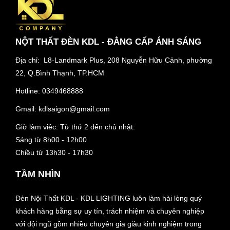
NỘT THẤT ĐÈN KDL - ĐẲNG CẤP ÁNH SÁNG
Địa chỉ: L8-Landmark Plus, 208 Nguyễn Hữu Cảnh, phường
22, Q.Bình Thạnh, TP.HCM
Hotline:
0349468888
Gmail:
kdlsaigon@gmail.com
Giờ làm viêc: Từ thứ 2 đến chủ nhật:
Sáng từ 8h00 - 12h00
Chiều từ 13h30 - 17h30
TẦM NHÌN
Đèn Nội Thất KDL - KDL LIGHTING luôn làm hài lòng quý
khách hàng bằng sự uy tín, trách nhiệm và chuyên nghiệp
với đội ngũ gồm nhiều chuyên gia giàu kinh nghiệm trong