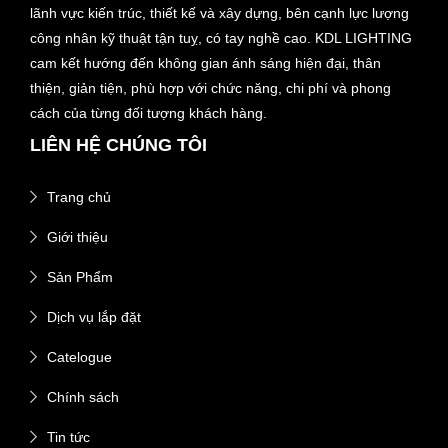
lãnh vực kiến trúc, thiết kế và xây dựng, bên cạnh lực lượng
công nhân kỹ thuật tận tuỵ, có tay nghề cao. KDL LIGHTING
cam kết hướng đến không gian ánh sáng hiện đại, thân
thiện, giản tiện, phù hợp với chức năng, chi phí và phong
cách của từng đối tượng khách hàng.
LIÊN HỆ CHÚNG TÔI
Trang chủ
Giới thiệu
Sản Phẩm
Dịch vụ lắp đặt
Catelogue
Chính sách
Tin tức