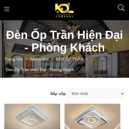
Đèn Ốp Trần Hiện Đại
- Phòng Khách
Trang chủ
Sản phẩm
ĐÈN ỐP TRẦN
Đèn Ốp Trần Hiện Đại - Phòng Khách
Sắp xếp