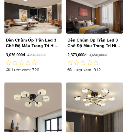
Đèn Chùm Ốp Trần Led 3
Đèn Chùm Ốp Trần Led 3
Chế Độ Màu Trang Trí Hiện
Chế Độ Màu Trang Trí Hiện
Đại L1100mm SE-CLA766
Đại L1080mm SE-CLA767
3,036,000đ
2,373,000đ
4,670,000đ
3,650,000đ
Lượt xem: 726
Lượt xem: 912