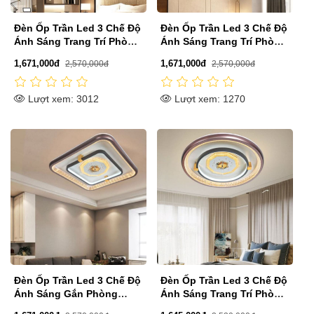
Đèn Ốp Trần Led 3 Chế Độ
Đèn Ốp Trần Led 3 Chế Độ
Ánh Sáng Trang Trí Phòng
Ánh Sáng Trang Trí Phòng
Nhỏ D500mm DR-M3002C
Nhỏ D500mm DR-M3002B
1,671,000đ
1,671,000đ
2,570,000đ
2,570,000đ
Lượt xem: 3012
Lượt xem: 1270
Đèn Ốp Trần Led 3 Chế Độ
Đèn Ốp Trần Led 3 Chế Độ
Ánh Sáng Gắn Phòng
Ánh Sáng Trang Trí Phòng
Khách Nhỏ D500mm DR-
Ngủ D480mm DR-M2002A