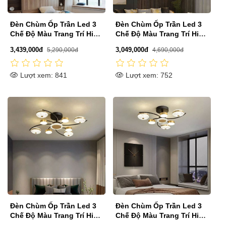
Đèn Chùm Ốp Trần Led 3
Đèn Chùm Ốp Trần Led 3
Chế Độ Màu Trang Trí Hiện
Chế Độ Màu Trang Trí Hiện
Đại D760mm SE-CLA758
Đại D870mm SE-CLA748
3,439,000đ
3,049,000đ
5,290,000đ
4,690,000đ
Lượt xem: 841
Lượt xem: 752
Đèn Chùm Ốp Trần Led 3
Đèn Chùm Ốp Trần Led 3
Chế Độ Màu Trang Trí Hiện
Chế Độ Màu Trang Trí Hiện
Đại D870mm SE-CLA746
Đại D760mm SE-CLA744