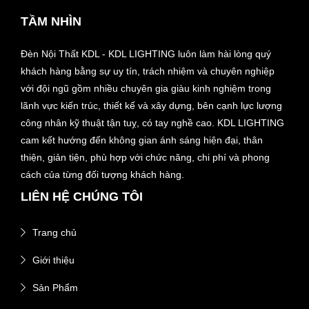
TẦM NHÌN
Đèn Nội Thất KDL - KDL LIGHTING luôn làm hài lòng quý
khách hàng bằng sự uy tín, trách nhiệm và chuyên nghiệp
với đội ngũ gồm nhiều chuyên gia giàu kinh nghiệm trong
lãnh vực kiến trúc, thiết kế và xây dựng, bên cạnh lực lượng
công nhân kỹ thuật tận tuỵ, có tay nghề cao. KDL LIGHTING
cam kết hướng đến không gian ánh sáng hiện đại, thân
thiện, giản tiện, phù hợp với chức năng, chi phí và phong
cách của từng đối tượng khách hàng.
LIÊN HỆ CHÚNG TÔI
Trang chủ
Giới thiệu
Sản Phẩm