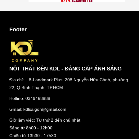
Footer
NỘT THẤT ĐÈN KDL - ĐẲNG CẤP ÁNH SÁNG
Địa chỉ: L8-Landmark Plus, 208 Nguyễn Hữu Cảnh, phường
22, Q.Bình Thạnh, TP.HCM
Hotline:
0349468888
Gmail:
kdlsaigon@gmail.com
Giờ làm viêc: Từ thứ 2 đến chủ nhật:
Sáng từ 8h00 - 12h00
Chiều từ 13h30 - 17h30