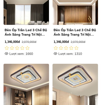
Đèn Ốp Trần Led 3 Chế Độ
Đèn Ốp Trần Led 3 Chế Độ
Ánh Sáng Trang Trí Nội
Ánh Sáng Trang Trí Nội
Thất D500mm DR-M34812A
Thất D500mm DR-M3486A
1,346,000đ
1,346,000đ
2,070,000đ
2,070,000đ
Lượt xem: 1660
Lượt xem: 1310