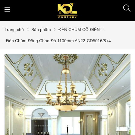
Trang chủ
Sản phẩm
ĐÈN CHÙM CỔ ĐIỂN
Đèn Chùm Đồng Chao Đá 1100mm AN22-CD5016/8+4