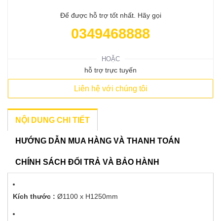
Để được hỗ trợ tốt nhất. Hãy gọi
0349468888
HOẶC
hỗ trợ trực tuyến
Liên hệ với chúng tôi
NỘI DUNG CHI TIẾT
HƯỚNG DẪN MUA HÀNG VÀ THANH TOÁN
CHÍNH SÁCH ĐỔI TRẢ VÀ BẢO HÀNH
Kích thước :
Ø1100 x H1250mm