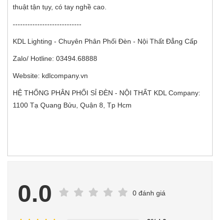
thuật tận tụy, có tay nghề cao.
----------------------------
KDL Lighting - Chuyên Phân Phối Đèn - Nội Thất Đẳng Cấp
Zalo/ Hotline: 03494.68888
Website: kdlcompany.vn
HỆ THỐNG PHÂN PHỐI SỈ ĐÈN - NỘI THẤT KDL Company:
1100 Tạ Quang Bửu, Quận 8, Tp Hcm
0.0
0 đánh giá