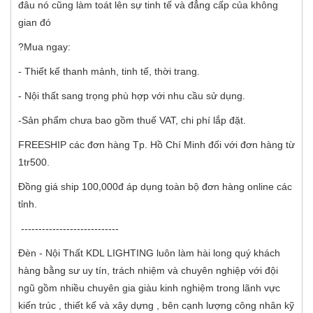
đâu nó cũng làm toát lên sự tinh tế và đẳng cấp của không
gian đó
?Mua ngay:
- Thiết kế thanh mảnh, tinh tế, thời trang.
- Nội thất sang trọng phù hợp với nhu cầu sử dụng.
-Sản phẩm chưa bao gồm thuế VAT, chi phí lắp đặt.
FREESHIP các đơn hàng Tp. Hồ Chí Minh đối với đơn hàng từ
1tr500.
Đồng giá ship 100,000đ áp dụng toàn bộ đơn hàng online các
tỉnh.
----------------------------
Đèn - Nội Thất KDL LIGHTING luôn làm hài long quý khách
hàng bằng sư uy tín, trách nhiệm và chuyên nghiệp với đội
ngũ gồm nhiều chuyên gia giàu kinh nghiệm trong lãnh vực
kiến trúc , thiết kế và xây dựng , bên cạnh lượng công nhân kỹ