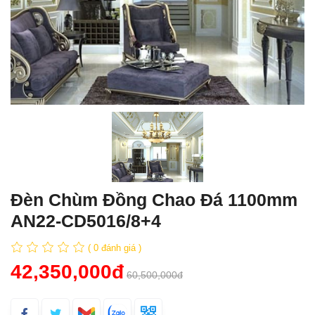
Đèn Chùm Đồng Chao Đá 1100mm
AN22-CD5016/8+4
( 0 đánh giá )
42,350,000đ
60,500,000đ