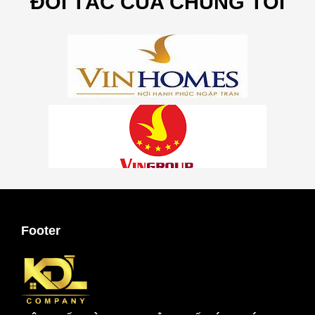
ĐỐI TÁC CỦA CHÚNG TÔI
Footer