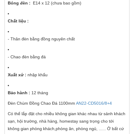
Bóng đèn :
E14 x 12 (chưa bao gồm)
Chất liệu :
- Thân đèn bằng đồng nguyên chất
- Chao đèn bằng đá
Xuất xứ :
nhập khẩu
Bảo hành :
12 tháng
Đèn Chùm Đồng Chao Đá 1100mm
AN22-CD5016/8+4
Có thể lắp đặt cho nhiều không gian khác nhau từ sảnh khách
sạn, hội trường, nhà hàng, homestay sang trọng cho tới
không gian phòng khách,phòng ăn, phòng ngủ, ...... Ở bất cứ