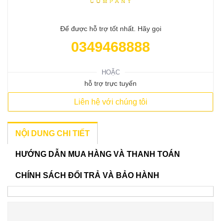
Để được hỗ trợ tốt nhất. Hãy gọi
0349468888
HOẶC
hỗ trợ trực tuyến
Liên hệ với chúng tôi
NỘI DUNG CHI TIẾT
HƯỚNG DẪN MUA HÀNG VÀ THANH TOÁN
CHÍNH SÁCH ĐỔI TRẢ VÀ BẢO HÀNH