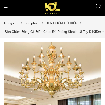
Trang chủ
Sản phẩm
ĐÈN CHÙM CỔ ĐIỂN
Đèn Chùm Đồng Cổ Điển Chao Đá Phòng Khách 18 Tay D1050mm