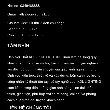
Hotline:
0349468888
Gmail:
kdlsaigon@gmail.com
Giờ làm viêc: Từ thứ 2 đến chủ nhật:
Sáng từ 8h00 - 12h00
Chiều từ 13h30 - 17h30
TẦM NHÌN
Đèn Nội Thất KDL - KDL LIGHTING luôn làm hài lòng quý
khách hàng bằng sự uy tín, trách nhiệm và chuyên nghiệp
với đội ngũ gồm nhiều chuyên gia giàu kinh nghiệm trong
lãnh vực kiến trúc, thiết kế và xây dựng, bên cạnh lực lượng
công nhân kỹ thuật tận tuỵ, có tay nghề cao. KDL LIGHTING
cam kết hướng đến không gian ánh sáng hiện đại, thân
thiện, giản tiện, phù hợp với chức năng, chi phí và phong
cách của từng đối tượng khách hàng.
LIÊN HỆ CHÚNG TÔI