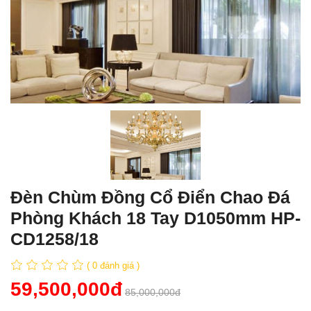
Đèn Chùm Đồng Cổ Điển Chao Đá
Phòng Khách 18 Tay D1050mm HP-
CD1258/18
( 0 đánh giá )
59,500,000đ
85,000,000đ