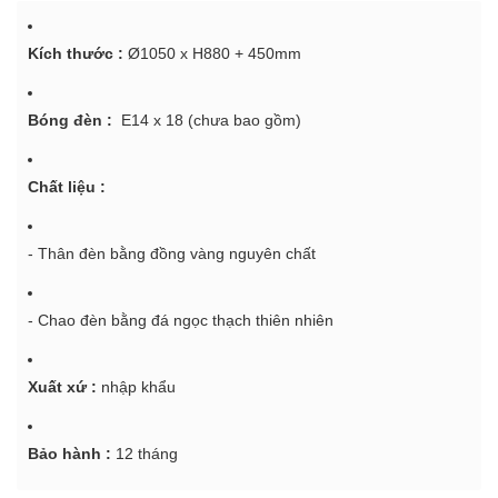
Kích thước :
Ø1050 x H880 + 450mm
Bóng đèn :
E14 x 18 (chưa bao gồm)
Chất liệu :
- Thân đèn bằng đồng vàng nguyên chất
- Chao đèn bằng đá ngọc thạch thiên nhiên
Xuất xứ :
nhập khẩu
Bảo hành :
12 tháng