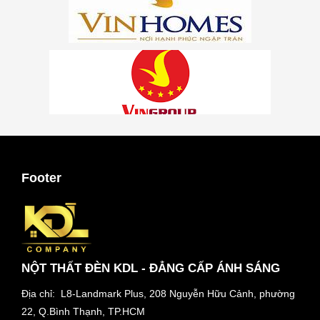
Footer
NỘT THẤT ĐÈN KDL - ĐẲNG CẤP ÁNH SÁNG
Địa chỉ: L8-Landmark Plus, 208 Nguyễn Hữu Cảnh, phường
22, Q.Bình Thạnh, TP.HCM