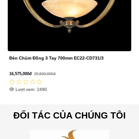
Đèn Chùm Trang Trí Phòng Khách 12 Tay EC22-C79/12
11,375,000đ
17,500,000đ
Lượt xem: 2676
ĐỐI TÁC CỦA CHÚNG TÔI