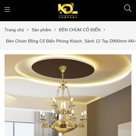
Trang chủ
Sản phẩm
ĐÈN CHÙM CỔ ĐIỂN
Đèn Chùm Đồng Cổ Điển Phòng Khách, Sảnh 12 Tay D900mm AN