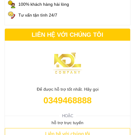
100% khách hàng hài lòng
Tư vấn tận tình 24/7
LIÊN HỆ VỚI CHÚNG TÔI
Để được hỗ trợ tốt nhất. Hãy gọi
0349468888
HOẶC
hỗ trợ trực tuyến
Liên hệ với chúng tôi