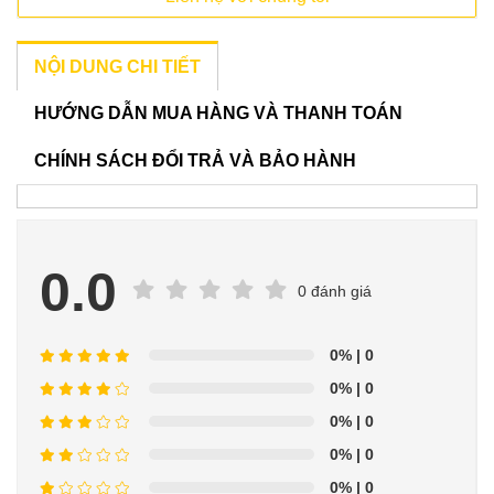
NỘI DUNG CHI TIẾT
HƯỚNG DẪN MUA HÀNG VÀ THANH TOÁN
CHÍNH SÁCH ĐỔI TRẢ VÀ BẢO HÀNH
0.0
0 đánh giá
0%
| 0
0%
| 0
0%
| 0
0%
| 0
0%
| 0