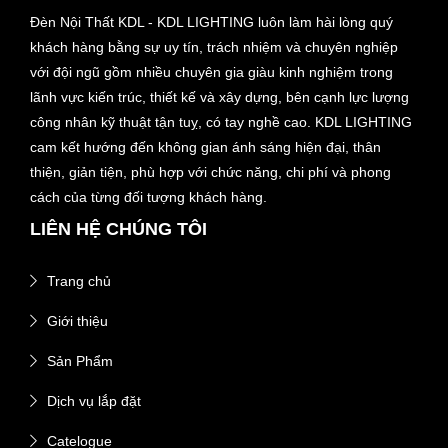
Đèn Nội Thất KDL - KDL LIGHTING luôn làm hài lòng quý
khách hàng bằng sự uy tín, trách nhiệm và chuyên nghiệp
với đội ngũ gồm nhiều chuyên gia giàu kinh nghiệm trong
lãnh vực kiến trúc, thiết kế và xây dựng, bên cạnh lực lượng
công nhân kỹ thuật tận tuỵ, có tay nghề cao. KDL LIGHTING
cam kết hướng đến không gian ánh sáng hiện đại, thân
thiện, giản tiện, phù hợp với chức năng, chi phí và phong
cách của từng đối tượng khách hàng.
LIÊN HỆ CHÚNG TÔI
Trang chủ
Giới thiệu
Sản Phẩm
Dịch vụ lắp đặt
Catelogue