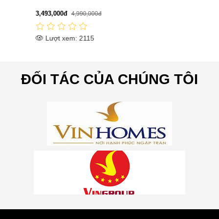
3,493,000đ
4,990,000đ
Lượt xem: 2115
ĐỐI TÁC CỦA CHÚNG TÔI