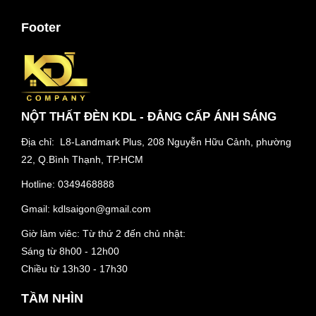
Footer
NỘT THẤT ĐÈN KDL - ĐẲNG CẤP ÁNH SÁNG
Địa chỉ: L8-Landmark Plus, 208 Nguyễn Hữu Cảnh, phường
22, Q.Bình Thạnh, TP.HCM
Hotline:
0349468888
Gmail:
kdlsaigon@gmail.com
Giờ làm viêc: Từ thứ 2 đến chủ nhật:
Sáng từ 8h00 - 12h00
Chiều từ 13h30 - 17h30
TẦM NHÌN