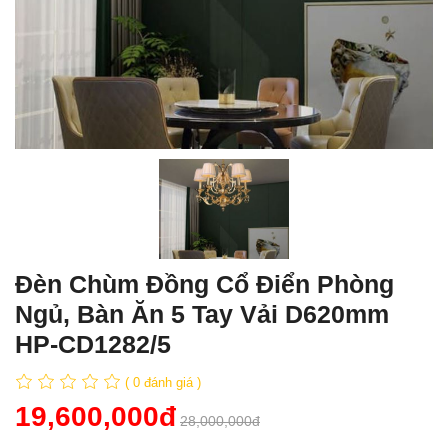
Đèn Chùm Đồng Cổ Điển Phòng
Ngủ, Bàn Ăn 5 Tay Vải D620mm
HP-CD1282/5
( 0 đánh giá )
19,600,000đ
28,000,000đ