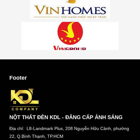
Footer
NỘT THẤT ĐÈN KDL - ĐẲNG CẤP ÁNH SÁNG
Địa chỉ: L8-Landmark Plus, 208 Nguyễn Hữu Cảnh, phường
22, Q.Bình Thạnh, TP.HCM