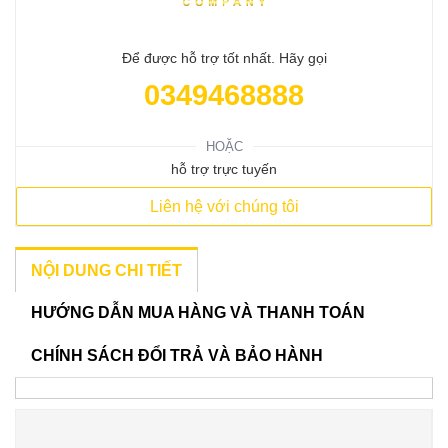
Để được hỗ trợ tốt nhất. Hãy gọi
0349468888
HOẶC
hỗ trợ trực tuyến
Liên hệ với chúng tôi
NỘI DUNG CHI TIẾT
HƯỚNG DẪN MUA HÀNG VÀ THANH TOÁN
CHÍNH SÁCH ĐỔI TRẢ VÀ BẢO HÀNH