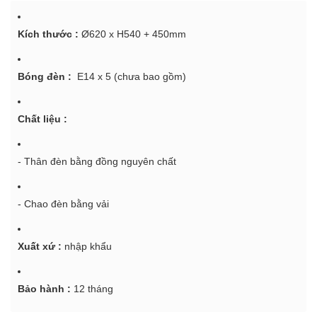
Kích thước :
Ø620 x H540 + 450mm
Bóng đèn :
E14 x 5 (chưa bao gồm)
Chất liệu :
- Thân đèn bằng đồng nguyên chất
- Chao đèn bằng vải
Xuất xứ :
nhập khẩu
Bảo hành :
12 tháng