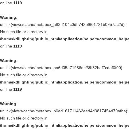
on line
1119
Warning
:
unlink(views/cache/metabox_a83ff104c0db743bf601721b09b7ac2d):
No such file or directory in
/home/kdllighting/public_html/application/helpers/common_help
on line
1119
Warning
:
unlink(views/cache/metabox_aa6d05a71956dcf39f52baf7cdaf0f00):
No such file or directory in
/home/kdllighting/public_html/application/helpers/common_help
on line
1119
Warning
:
unlink(views/cache/metabox_b0ad161711462eed4d3817454d79afba):
No such file or directory in
/home/kdllighting/public_html/application/helpers/common_help