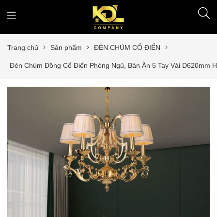
Trang chủ
Sản phẩm
ĐÈN CHÙM CỔ ĐIỂN
Đèn Chùm Đồng Cổ Điển Phòng Ngủ, Bàn Ăn 5 Tay Vải D620mm 