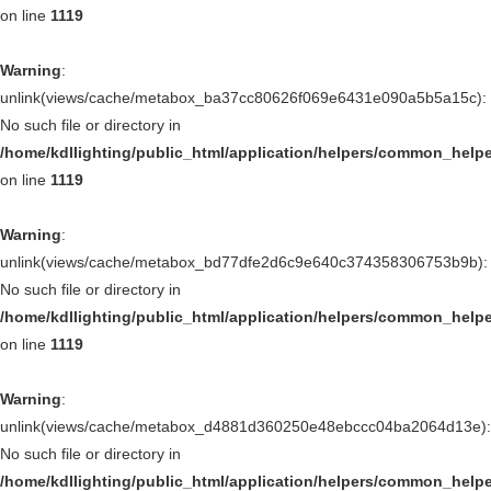
on line
1119
Warning
:
unlink(views/cache/metabox_ba37cc80626f069e6431e090a5b5a15c):
No such file or directory in
/home/kdllighting/public_html/application/helpers/common_help
on line
1119
Warning
:
unlink(views/cache/metabox_bd77dfe2d6c9e640c374358306753b9b):
No such file or directory in
/home/kdllighting/public_html/application/helpers/common_help
on line
1119
Warning
:
unlink(views/cache/metabox_d4881d360250e48ebccc04ba2064d13e):
No such file or directory in
/home/kdllighting/public_html/application/helpers/common_help