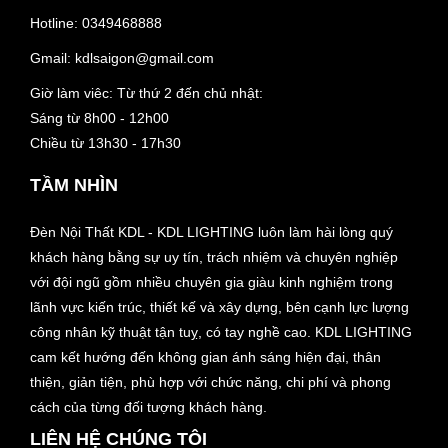
Hotline:
0349468888
Gmail:
kdlsaigon@gmail.com
Giờ làm viêc: Từ thứ 2 đến chủ nhật:
Sáng từ 8h00 - 12h00
Chiều từ 13h30 - 17h30
TẦM NHÌN
Đèn Nội Thất KDL - KDL LIGHTING luôn làm hài lòng quý
khách hàng bằng sự uy tín, trách nhiệm và chuyên nghiệp
với đội ngũ gồm nhiều chuyên gia giàu kinh nghiệm trong
lãnh vực kiến trúc, thiết kế và xây dựng, bên cạnh lực lượng
công nhân kỹ thuật tận tuỵ, có tay nghề cao. KDL LIGHTING
cam kết hướng đến không gian ánh sáng hiện đại, thân
thiện, giản tiện, phù hợp với chức năng, chi phí và phong
cách của từng đối tượng khách hàng.
LIÊN HỆ CHÚNG TÔI