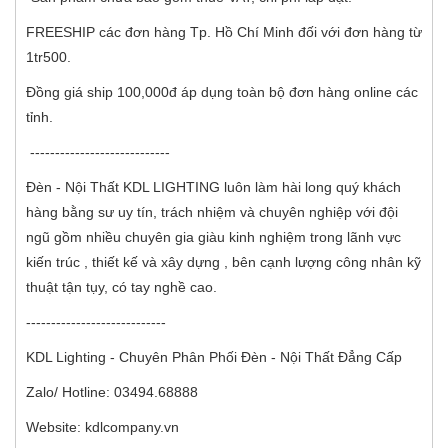
FREESHIP các đơn hàng Tp. Hồ Chí Minh đối với đơn hàng từ
1tr500.
Đồng giá ship 100,000đ áp dụng toàn bộ đơn hàng online các
tỉnh.
----------------------------
Đèn - Nội Thất KDL LIGHTING luôn làm hài long quý khách
hàng bằng sư uy tín, trách nhiệm và chuyên nghiệp với đội
ngũ gồm nhiều chuyên gia giàu kinh nghiệm trong lãnh vực
kiến trúc , thiết kế và xây dựng , bên cạnh lượng công nhân kỹ
thuật tận tụy, có tay nghề cao.
----------------------------
KDL Lighting - Chuyên Phân Phối Đèn - Nội Thất Đẳng Cấp
Zalo/ Hotline: 03494.68888
Website: kdlcompany.vn