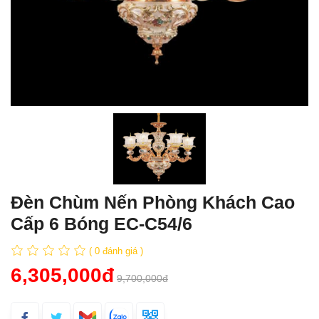
Đèn Chùm Nến Phòng Khách Cao
Cấp 6 Bóng EC-C54/6
( 0 đánh giá )
6,305,000đ
9,700,000đ