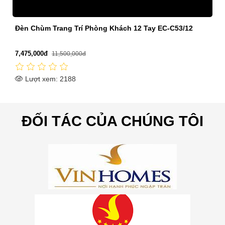
Đèn Chùm Trang Trí Phòng Khách 12 Tay EC-C53/12
7,475,000đ
11,500,000đ
Lượt xem: 2188
ĐỐI TÁC CỦA CHÚNG TÔI