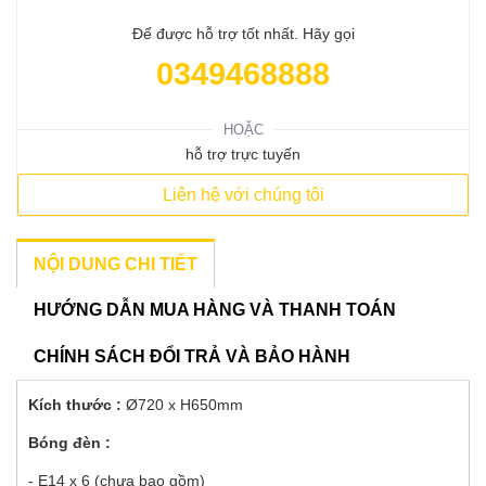
Để được hỗ trợ tốt nhất. Hãy gọi
0349468888
HOẶC
hỗ trợ trực tuyến
Liên hệ với chúng tôi
NỘI DUNG CHI TIẾT
HƯỚNG DẪN MUA HÀNG VÀ THANH TOÁN
CHÍNH SÁCH ĐỔI TRẢ VÀ BẢO HÀNH
Kích thước :
Ø720 x H650mm
Bóng đèn :
- E14 x 6 (chưa bao gồm)