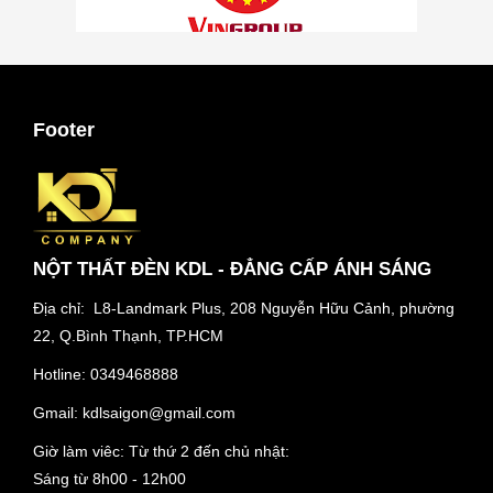
Footer
NỘT THẤT ĐÈN KDL - ĐẲNG CẤP ÁNH SÁNG
Địa chỉ: L8-Landmark Plus, 208 Nguyễn Hữu Cảnh, phường
22, Q.Bình Thạnh, TP.HCM
Hotline:
0349468888
Gmail:
kdlsaigon@gmail.com
Giờ làm viêc: Từ thứ 2 đến chủ nhật:
Sáng từ 8h00 - 12h00