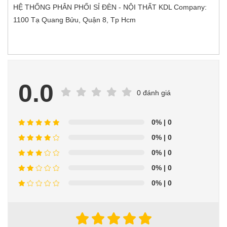
HỆ THỐNG PHÂN PHỐI SỈ ĐÈN - NỘI THẤT KDL Company:
1100 Tạ Quang Bửu, Quận 8, Tp Hcm
0.0
0 đánh giá
0%
| 0
0%
| 0
0%
| 0
0%
| 0
0%
| 0