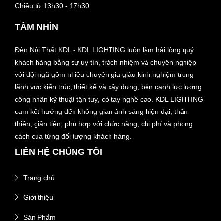
Chiều từ 13h30 - 17h30
TẦM NHÌN
Đèn Nội Thất KDL - KDL LIGHTING luôn làm hài lòng quý
khách hàng bằng sự uy tín, trách nhiệm và chuyên nghiệp
với đội ngũ gồm nhiều chuyên gia giàu kinh nghiệm trong
lãnh vực kiến trúc, thiết kế và xây dựng, bên cạnh lực lượng
công nhân kỹ thuật tận tuỵ, có tay nghề cao. KDL LIGHTING
cam kết hướng đến không gian ánh sáng hiện đại, thân
thiện, giản tiện, phù hợp với chức năng, chi phí và phong
cách của từng đối tượng khách hàng.
LIÊN HỆ CHÚNG TÔI
Trang chủ
Giới thiệu
Sản Phẩm