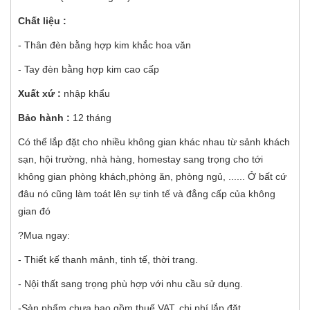
Chất liệu :
- Thân đèn bằng hợp kim khắc hoa văn
- Tay đèn bằng hợp kim cao cấp
Xuất xứ :
nhập khẩu
Bảo hành :
12 tháng
Có thể lắp đặt cho nhiều không gian khác nhau từ sảnh khách
sạn, hội trường, nhà hàng, homestay sang trọng cho tới
không gian phòng khách,phòng ăn, phòng ngủ, ...... Ở bất cứ
đâu nó cũng làm toát lên sự tinh tế và đẳng cấp của không
gian đó
?Mua ngay:
- Thiết kế thanh mảnh, tinh tế, thời trang.
- Nội thất sang trọng phù hợp với nhu cầu sử dụng.
-Sản phẩm chưa bao gồm thuế VAT, chi phí lắp đặt.