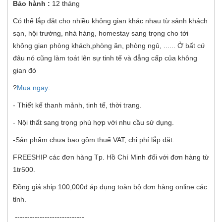
Bảo hành :
12 tháng
Có thể lắp đặt cho nhiều không gian khác nhau từ sảnh khách
sạn, hội trường, nhà hàng, homestay sang trọng cho tới
không gian phòng khách,phòng ăn, phòng ngủ, ...... Ở bất cứ
đâu nó cũng làm toát lên sự tinh tế và đẳng cấp của không
gian đó
?
Mua ngay
:
- Thiết kế thanh mảnh, tinh tế, thời trang.
- Nội thất sang trọng phù hợp với nhu cầu sử dụng.
-Sản phẩm chưa bao gồm thuế VAT, chi phí lắp đặt.
FREESHIP các đơn hàng Tp. Hồ Chí Minh đối với đơn hàng từ
1tr500.
Đồng giá ship 100,000đ áp dụng toàn bộ đơn hàng online các
tỉnh.
----------------------------