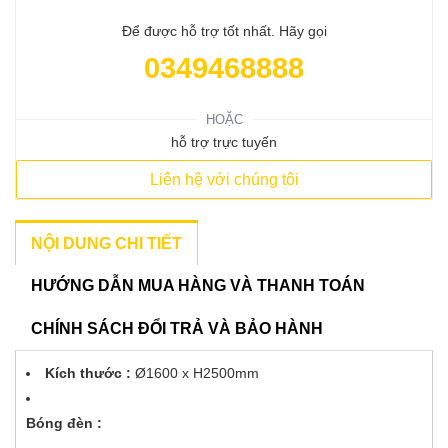
Để được hỗ trợ tốt nhất. Hãy gọi
0349468888
HOẶC
hỗ trợ trực tuyến
Liên hệ với chúng tôi
NỘI DUNG CHI TIẾT
HƯỚNG DẪN MUA HÀNG VÀ THANH TOÁN
CHÍNH SÁCH ĐỔI TRẢ VÀ BẢO HÀNH
Kích thước :
Ø1600 x H2500mm
Bóng đèn :