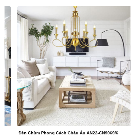
Đèn Chùm Phong Cách Châu Âu AN22-CN9069/6