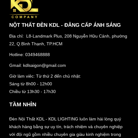
NỘT THẤT ĐÈN KDL - ĐẲNG CẤP ÁNH SÁNG
Địa chỉ: L8-Landmark Plus, 208 Nguyễn Hữu Cảnh, phường
22, Q.Bình Thạnh, TP.HCM
Hotline:
0349468888
Gmail:
kdlsaigon@gmail.com
Giờ làm viêc: Từ thứ 2 đến chủ nhật:
Sáng từ 8h00 - 12h00
Chiều từ 13h30 - 17h30
TẦM NHÌN
Đèn Nội Thất KDL - KDL LIGHTING luôn làm hài lòng quý
khách hàng bằng sự uy tín, trách nhiệm và chuyên nghiệp
với đội ngũ gồm nhiều chuyên gia giàu kinh nghiệm trong