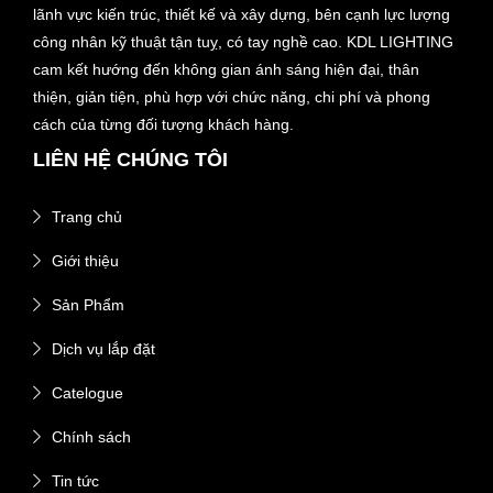
lãnh vực kiến trúc, thiết kế và xây dựng, bên cạnh lực lượng
công nhân kỹ thuật tận tuỵ, có tay nghề cao. KDL LIGHTING
cam kết hướng đến không gian ánh sáng hiện đại, thân
thiện, giản tiện, phù hợp với chức năng, chi phí và phong
cách của từng đối tượng khách hàng.
LIÊN HỆ CHÚNG TÔI
Trang chủ
Giới thiệu
Sản Phẩm
Dịch vụ lắp đặt
Catelogue
Chính sách
Tin tức