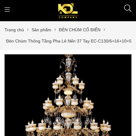
Trang chủ
Sản phẩm
ĐÈN CHÙM CỔ ĐIỂN
Đèn Chùm Thông Tầng Pha Lê Nến 37 Tay EC-C130/6+16+10+5