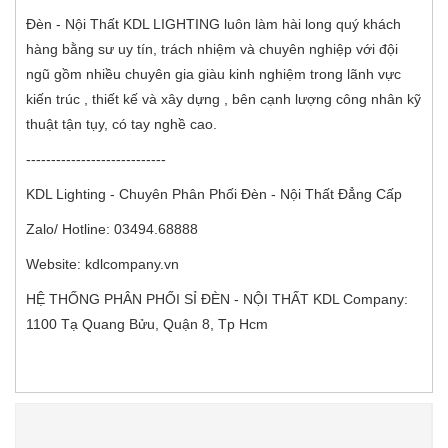
Đèn - Nội Thất KDL LIGHTING luôn làm hài long quý khách
hàng bằng sư uy tín, trách nhiệm và chuyên nghiệp với đội
ngũ gồm nhiều chuyên gia giàu kinh nghiệm trong lãnh vực
kiến trúc , thiết kế và xây dựng , bên cạnh lượng công nhân kỹ
thuật tận tụy, có tay nghề cao.
----------------------------
KDL Lighting - Chuyên Phân Phối Đèn - Nội Thất Đẳng Cấp
Zalo/ Hotline: 03494.68888
Website: kdlcompany.vn
HỆ THỐNG PHÂN PHỐI SỈ ĐÈN - NỘI THẤT KDL Company:
1100 Tạ Quang Bửu, Quận 8, Tp Hcm