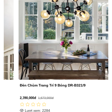
Đèn Chùm Trang Trí 9 Bóng DR-B321/9
2,390,000đ
1,673,000đ
Lượt xem: 2284