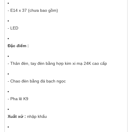
- E14 x 37 (chưa bao gồm)
- LED
Đặc điểm :
- Thân đèn, tay đèn bằng hợp kim xi mạ 24K cao cấp
- Chao đèn bằng đá bạch ngọc
- Pha lê K9
Xuất xứ :
nhập khẩu