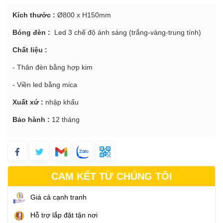
Kích thước :
Ø800 x H150mm
Bóng đèn :
Led 3 chế độ ánh sáng (trắng-vàng-trung tính)
Chất liệu :
- Thân đèn bằng hợp kim
- Viền led bằng mica
Xuất xứ :
nhập khẩu
Bảo hành :
12 tháng
CAM KẾT TỪ CHÚNG TÔI
Giá cả cạnh tranh
Hỗ trợ lắp đặt tận nơi