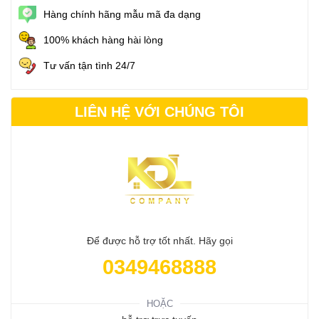
Hàng chính hãng mẫu mã đa dạng
100% khách hàng hài lòng
Tư vấn tận tình 24/7
LIÊN HỆ VỚI CHÚNG TÔI
Để được hỗ trợ tốt nhất. Hãy gọi
0349468888
HOẶC