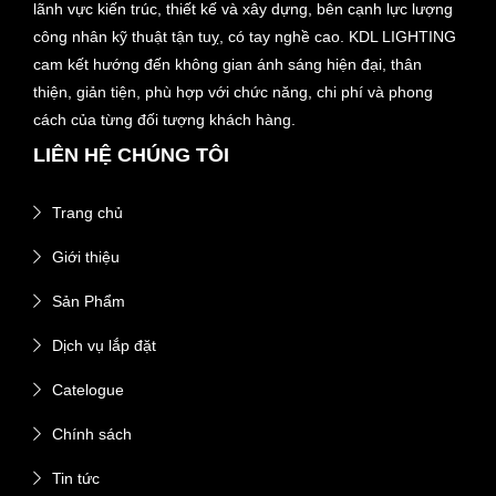
lãnh vực kiến trúc, thiết kế và xây dựng, bên cạnh lực lượng
công nhân kỹ thuật tận tuỵ, có tay nghề cao. KDL LIGHTING
cam kết hướng đến không gian ánh sáng hiện đại, thân
thiện, giản tiện, phù hợp với chức năng, chi phí và phong
cách của từng đối tượng khách hàng.
LIÊN HỆ CHÚNG TÔI
Trang chủ
Giới thiệu
Sản Phẩm
Dịch vụ lắp đặt
Catelogue
Chính sách
Tin tức