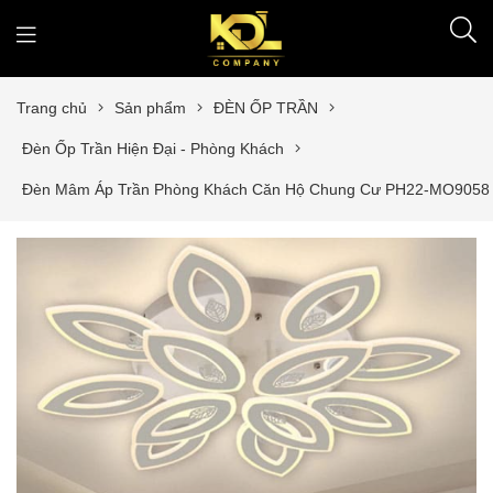
Trang chủ
Sản phẩm
ĐÈN ỐP TRẦN
Đèn Ốp Trần Hiện Đại - Phòng Khách
Đèn Mâm Áp Trần Phòng Khách Căn Hộ Chung Cư PH22-MO9058