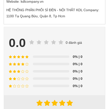
Website: kdlcompany.vn
HỆ THỐNG PHÂN PHỐI SỈ ĐÈN - NỘI THẤT KDL Company:
1100 Tạ Quang Bửu, Quận 8, Tp Hcm
0.0
0 đánh giá
0%
| 0
0%
| 0
0%
| 0
0%
| 0
0%
| 0