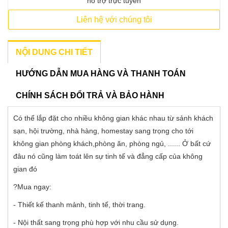
hỗ trợ trực tuyến
Liên hệ với chúng tôi
NỘI DUNG CHI TIẾT
HƯỚNG DẪN MUA HÀNG VÀ THANH TOÁN
CHÍNH SÁCH ĐỔI TRẢ VÀ BẢO HÀNH
Có thể lắp đặt cho nhiều không gian khác nhau từ sảnh khách
sạn, hội trường, nhà hàng, homestay sang trọng cho tới
không gian phòng khách,phòng ăn, phòng ngủ, ...... Ở bất cứ
đâu nó cũng làm toát lên sự tinh tế và đẳng cấp của không
gian đó
?Mua ngay:
- Thiết kế thanh mảnh, tinh tế, thời trang.
- Nội thất sang trọng phù hợp với nhu cầu sử dụng.