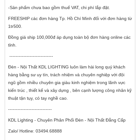
-Sản phẩm chưa bao gồm thuế VAT, chi phí lắp đặt.
FREESHIP các đơn hàng Tp. Hồ Chí Minh đối với đơn hàng từ
1tr500.
Đồng giá ship 100,000đ áp dụng toàn bộ đơn hàng online các
tỉnh.
----------------------------
Đèn - Nội Thất KDL LIGHTING luôn làm hài long quý khách
hàng bằng sư uy tín, trách nhiệm và chuyên nghiệp với đội
ngũ gồm nhiều chuyên gia giàu kinh nghiệm trong lãnh vực
kiến trúc , thiết kế và xây dựng , bên cạnh lượng công nhân kỹ
thuật tận tụy, có tay nghề cao.
----------------------------
KDL Lighting - Chuyên Phân Phối Đèn - Nội Thất Đẳng Cấp
Zalo/ Hotline: 03494.68888