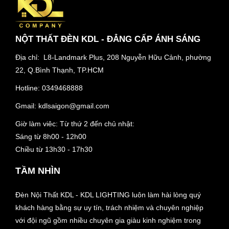
NỘT THẤT ĐÈN KDL - ĐẲNG CẤP ÁNH SÁNG
Địa chỉ: L8-Landmark Plus, 208 Nguyễn Hữu Cảnh, phường
22, Q.Bình Thạnh, TP.HCM
Hotline:
0349468888
Gmail:
kdlsaigon@gmail.com
Giờ làm viêc: Từ thứ 2 đến chủ nhật:
Sáng từ 8h00 - 12h00
Chiều từ 13h30 - 17h30
TẦM NHÌN
Đèn Nội Thất KDL - KDL LIGHTING luôn làm hài lòng quý
khách hàng bằng sự uy tín, trách nhiệm và chuyên nghiệp
với đội ngũ gồm nhiều chuyên gia giàu kinh nghiệm trong