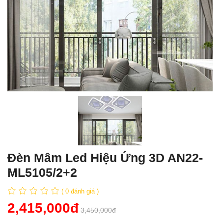
Đèn Mâm Led Hiệu Ứng 3D AN22-
ML5105/2+2
( 0 đánh giá )
2,415,000đ
3,450,000đ