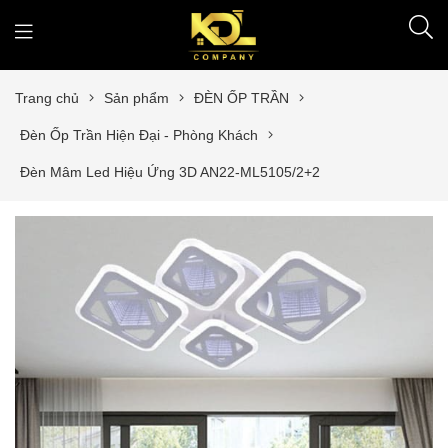
Trang chủ
Sản phẩm
ĐÈN ỐP TRẦN
Đèn Ốp Trần Hiện Đại - Phòng Khách
Đèn Mâm Led Hiệu Ứng 3D AN22-ML5105/2+2