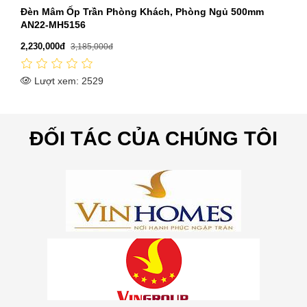
m
Đèn Mâm Ốp Trần Phòng Khách Trần Thấp PH22-
MO954A-18
2,503,000đ
3,850,000đ
Lượt xem: 2484
ĐỐI TÁC CỦA CHÚNG TÔI