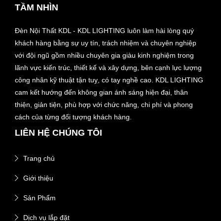
TẦM NHÌN
Đèn Nội Thất KDL - KDL LIGHTING luôn làm hài lòng quý
khách hàng bằng sự uy tín, trách nhiệm và chuyên nghiệp
với đội ngũ gồm nhiều chuyên gia giàu kinh nghiệm trong
lãnh vực kiến trúc, thiết kế và xây dựng, bên cạnh lực lượng
công nhân kỹ thuật tận tuỵ, có tay nghề cao. KDL LIGHTING
cam kết hướng đến không gian ánh sáng hiện đại, thân
thiện, giản tiện, phù hợp với chức năng, chi phí và phong
cách của từng đối tượng khách hàng.
LIÊN HỆ CHÚNG TÔI
Trang chủ
Giới thiệu
Sản Phẩm
Dịch vụ lắp đặt