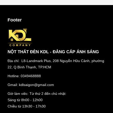
Footer
NỘT THẤT ĐÈN KDL - ĐẲNG CẤP ÁNH SÁNG
Địa chỉ: L8-Landmark Plus, 208 Nguyễn Hữu Cảnh, phường
22, Q.Bình Thạnh, TP.HCM
Hotline:
0349468888
Gmail:
kdlsaigon@gmail.com
Giờ làm viêc: Từ thứ 2 đến chủ nhật:
Sáng từ 8h00 - 12h00
Chiều từ 13h30 - 17h30