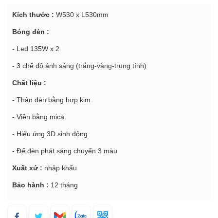
Kích thước :
W530 x L530mm
Bóng đèn :
- Led 135W x 2
- 3 chế độ ánh sáng (trắng-vàng-trung tính)
Chất liệu :
- Thân đèn bằng hợp kim
- Viền bằng mica
- Hiệu ứng 3D sinh động
- Đế đèn phát sáng chuyển 3 màu
Xuất xứ :
nhập khẩu
Bảo hành :
12 tháng