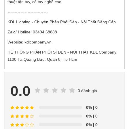
thuật tận tụy, có tay nghề cao.
----------------------------
KDL Lighting - Chuyên Phân Phối Đèn - Nội Thất Đẳng Cấp
Zalo/ Hotline: 03494.68888
Website: kdlcompany.vn
HỆ THỐNG PHÂN PHỐI SỈ ĐÈN - NỘI THẤT KDL Company:
1100 Tạ Quang Bửu, Quận 8, Tp Hcm
0.0
0 đánh giá
0%
| 0
0%
| 0
0%
| 0