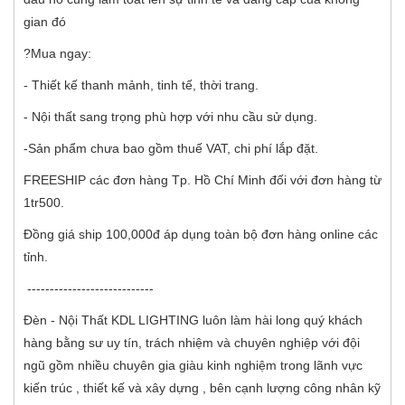
gian đó
?Mua ngay:
- Thiết kế thanh mảnh, tinh tế, thời trang.
- Nội thất sang trọng phù hợp với nhu cầu sử dụng.
-Sản phẩm chưa bao gồm thuế VAT, chi phí lắp đặt.
FREESHIP các đơn hàng Tp. Hồ Chí Minh đối với đơn hàng từ
1tr500.
Đồng giá ship 100,000đ áp dụng toàn bộ đơn hàng online các
tỉnh.
----------------------------
Đèn - Nội Thất KDL LIGHTING luôn làm hài long quý khách
hàng bằng sư uy tín, trách nhiệm và chuyên nghiệp với đội
ngũ gồm nhiều chuyên gia giàu kinh nghiệm trong lãnh vực
kiến trúc , thiết kế và xây dựng , bên cạnh lượng công nhân kỹ