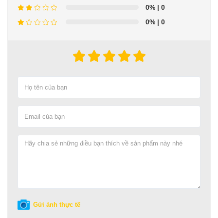
0%
| 0
0%
| 0
Gửi ảnh thực tế