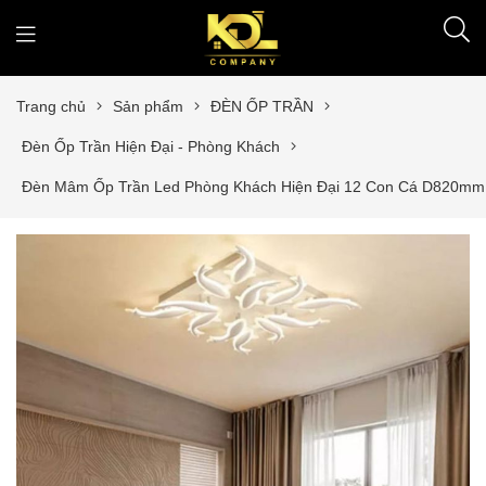
Trang chủ
Sản phẩm
ĐÈN ỐP TRẦN
Đèn Ốp Trần Hiện Đại - Phòng Khách
Đèn Mâm Ốp Trần Led Phòng Khách Hiện Đại 12 Con Cá D820m