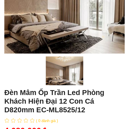
Đèn Mâm Ốp Trần Led Phòng
Khách Hiện Đại 12 Con Cá
D820mm EC-ML8525/12
( 0 đánh giá )