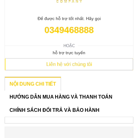
Để được hỗ trợ tốt nhất. Hãy gọi
0349468888
HOẶC
hỗ trợ trực tuyến
Liên hệ với chúng tôi
NỘI DUNG CHI TIẾT
HƯỚNG DẪN MUA HÀNG VÀ THANH TOÁN
CHÍNH SÁCH ĐỔI TRẢ VÀ BẢO HÀNH