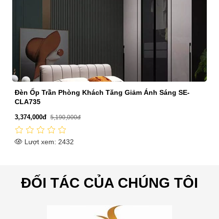
Đèn Ốp Trần Phòng Khách Tăng Giảm Ánh Sáng SE-
CLA735
3,374,000đ
5,190,000đ
Lượt xem: 2432
ĐỐI TÁC CỦA CHÚNG TÔI