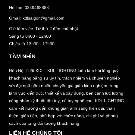
Hotline:
0349468888
Gmail:
kdlsaigon@gmail.com
Giờ làm viêc: Từ thứ 2 đến chủ nhật:
Sáng từ 8h00 - 12h00
Chiều từ 13h30 - 17h30
TẦM NHÌN
Đèn Nội Thất KDL - KDL LIGHTING luôn làm hài lòng quý
khách hàng bằng sự uy tín, trách nhiệm và chuyên nghiệp
với đội ngũ gồm nhiều chuyên gia giàu kinh nghiệm trong
lãnh vực kiến trúc, thiết kế và xây dựng, bên cạnh lực lượng
công nhân kỹ thuật tận tuỵ, có tay nghề cao. KDL LIGHTING
cam kết hướng đến không gian ánh sáng hiện đại, thân
thiện, giản tiện, phù hợp với chức năng, chi phí và phong
cách của từng đối tượng khách hàng.
LIÊN HỆ CHÚNG TÔI