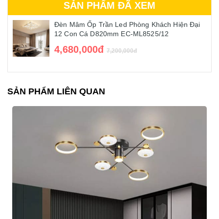
SẢN PHẨM ĐÃ XEM
Đèn Mâm Ốp Trần Led Phòng Khách Hiện Đại
12 Con Cá D820mm EC-ML8525/12
4,680,000đ
7,200,000đ
SẢN PHẨM LIÊN QUAN