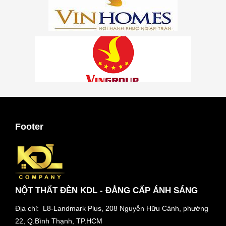
Footer
NỘT THẤT ĐÈN KDL - ĐẲNG CẤP ÁNH SÁNG
Địa chỉ: L8-Landmark Plus, 208 Nguyễn Hữu Cảnh, phường
22, Q.Bình Thạnh, TP.HCM