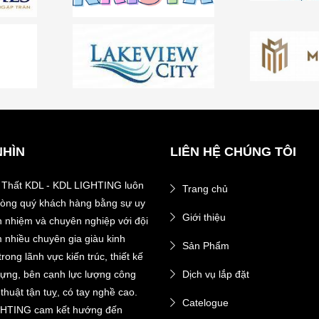
NHÌN
LIÊN HỆ CHÚNG TÔI
 Thất KDL - KDL LIGHTING luôn
Trang chủ
 lòng quý khách hàng bằng sự uy
Giới thiệu
ch nhiệm và chuyên nghiệp với đội
 nhiều chuyên gia giàu kinh
Sản Phẩm
rong lãnh vực kiến trúc, thiết kế
dựng, bên cạnh lực lượng công
Dịch vụ lắp đặt
thuật tận tuỵ, có tay nghề cao.
Catelogue
HTING cam kết hướng đến