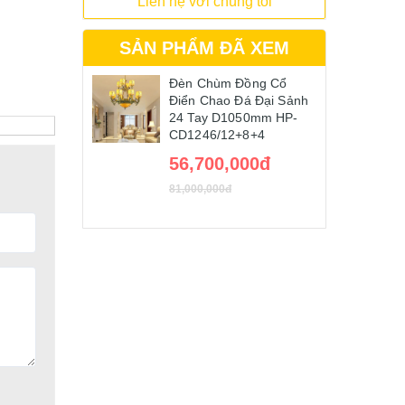
Liên hệ với chúng tôi
SẢN PHẨM ĐÃ XEM
Đèn Chùm Đồng Cổ
Điển Chao Đá Đại Sảnh
24 Tay D1050mm HP-
CD1246/12+8+4
56,700,000đ
81,000,000đ