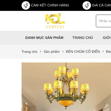
CAM KẾT CHÍNH HÀNG
GIÁ CẢ CẠ
TRANG CHỦ
GIỚI
DANH MỤC SẢN PHẨM
Trang chủ
Sản phẩm
ĐÈN CHÙM CỔ ĐIỂN
Đè