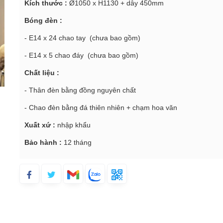
Kích thước :
Ø1050 x H1130 + dây 450mm
Bóng đèn :
- E14 x 24 chao tay (chưa bao gồm)
- E14 x 5 chao đáy (chưa bao gồm)
Chất liệu :
- Thân đèn bằng đồng nguyên chất
- Chao đèn bằng đá thiên nhiên + chạm hoa văn
Xuất xứ :
nhập khẩu
Bảo hành :
12 tháng