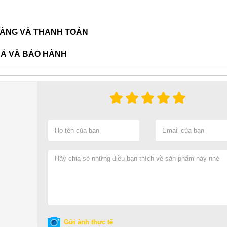
ÀNG VÀ THANH TOÁN
RẢ VÀ BẢO HÀNH
Gửi ảnh thực tế