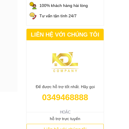
100% khách hàng hài lòng
Tư vấn tận tình 24/7
LIÊN HỆ VỚI CHÚNG TÔI
Để được hỗ trợ tốt nhất. Hãy gọi
0349468888
HOẶC
hỗ trợ trực tuyến