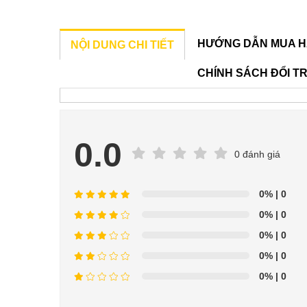
HƯỚNG DẪN MUA H
NỘI DUNG CHI TIẾT
CHÍNH SÁCH ĐỔI T
0.0
0 đánh giá
0%
| 0
0%
| 0
0%
| 0
0%
| 0
0%
| 0